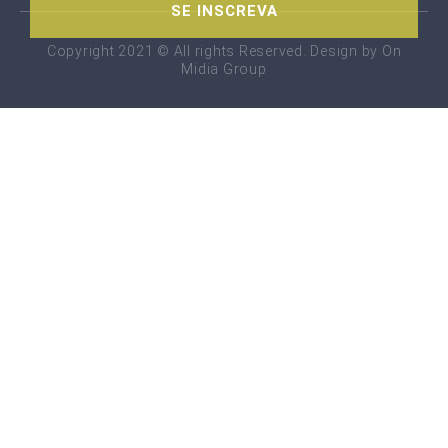
SE INSCREVA
Copyright 2021 © All rights Reserved. Design by On
Midia Group