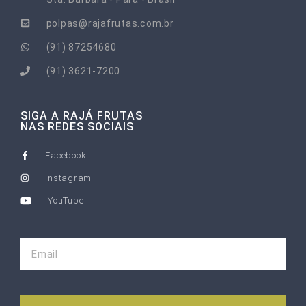
polpas@rajafrutas.com.br
(91) 87254680
(91) 3621-7200
SIGA A RAJÁ FRUTAS
NAS REDES SOCIAIS
Facebook
Instagram
YouTube