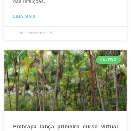
das refeições.
LEIA MAIS »
12 de novembro de 2021
CULTIVO
Embrapa lança primeiro curso virtual