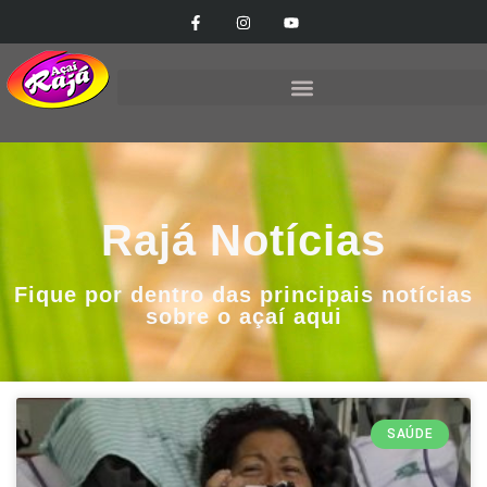
Rajá Notícias
Fique por dentro das principais notícias
sobre o açaí aqui
SAÚDE