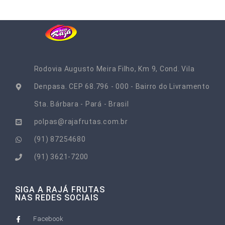
Rodovia Augusto Meira Filho, Km 9, Cond. Vila
Denpasa. CEP 68.796 - 000 - Bairro do Livramento
Sta. Bárbara - Pará - Brasil​
polpas@rajafrutas.com.br
(91) 87254680
(91) 3621-7200
SIGA A RAJÁ FRUTAS
NAS REDES SOCIAIS
Facebook